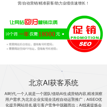
营/自动营销/精准获客/助力业绩倍速增长！
北京AI获客系统
AI时代,一个人就是一个团队!借助AI生成营销内容,精准洞察
用户需求,为北京企业实现全流程自动运营推广；AISEO优
化提升网站排名,吸引客户竞争中脱颖而出；AI线索提炼会