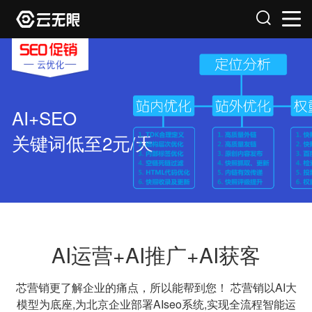
AI+SEO
关键词低至2元/天
AI运营+AI推广+AI获客
芯营销更了解企业的痛点，所以能帮到您！
芯营销以AI大
模型为底座,为北京企业部署AIseo系统,实现全流程智能运