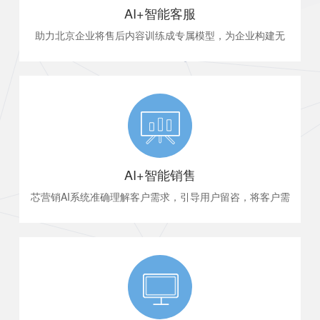
AI+智能客服
助力北京企业将售后内容训练成专属模型，为企业构建无
人值守的AI客服,它不只是智能客服，还会学习进化，收集
线索和反馈等...
AI+智能销售
芯营销AI系统准确理解客户需求，引导用户留咨，将客户需
求和联系方式等生成线索并反馈给销售人员，提高销售人
员沟通效率...