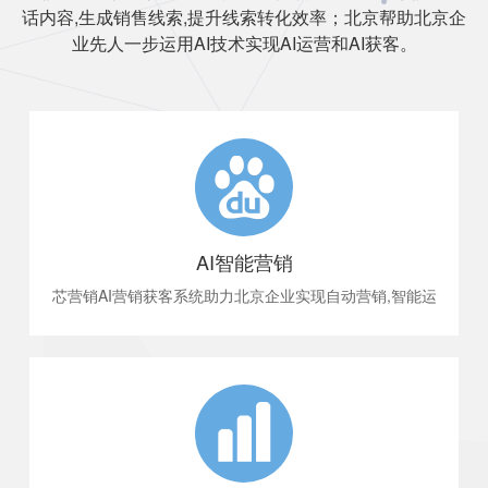
话内容,生成销售线索,提升线索转化效率；北京帮助北京企
业先人一步运用AI技术实现AI运营和AI获客。
AI智能营销
芯营销AI营销获客系统助力北京企业实现自动营销,智能运
营,精准获客,智能分析客户留咨,数倍提升客户转化。