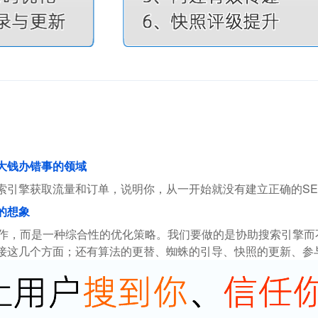
花大钱办错事的领域
索引擎获取流量和订单，说明你，从一开始就没有建立正确的SE
的想象
操作，而是一种综合性的优化策略。我们要做的是协助搜索引擎
接这几个方面；还有算法的更替、蜘蛛的引导、快照的更新、参