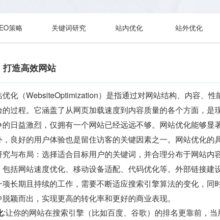
SEO策略
关键词研究
站内优化
站外优化
，打造高效网站
化（WebsiteOptimization）是指通过对网站结构、
验的过程。它涵盖了从网页加载速度到内容质量的各个方面，是
争的日益激烈，仅拥有一个网站已经远远不够。网站优化能够显
外，良好的用户体验也是留住访客的关键因素之一。网站优化的
研究与布局：选择适合目标用户的关键词，并合理分布于网站内
：包括网站速度优化、移动设备适配、代码优化等。外部链接建
一项长期且持续的工作，需要不断适应搜索引擎算法的变化，同
中脱颖而出，实现更高的转化率和更好的商业表现。
化
:让你的网站在搜索引擎（比如百度、谷歌）的排名更靠前，