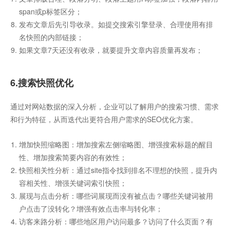
span或p标签区分；
发布文章后先引导收录。如提交搜索引擎登录、合理使用有排
名快照的内部链接；
如果文章7天还没有收录，就要提升文章内容质量再发布；
6.搜索快照优化
通过对网站数据的深入分析，企业可以了解用户的搜索习惯、需求
和行为特征，从而迭代出更符合用户需求的SEO优化方案。
增加快照缩略图：增加搜索左侧缩略图、增强搜索标题的醒目
性、增加搜索简要内容的有效性；
快照相关性分析：通过site指令找到排名不理想的快照，提升内
容相关性、增强关键词索引快照；
展现与点击分析：哪些词展现而没有被点击？哪些关键词被用
户点击了没转化？增强有效点击率与转化率；
访客来路分析：哪些地区用户访问最多？访问了什么页面？有