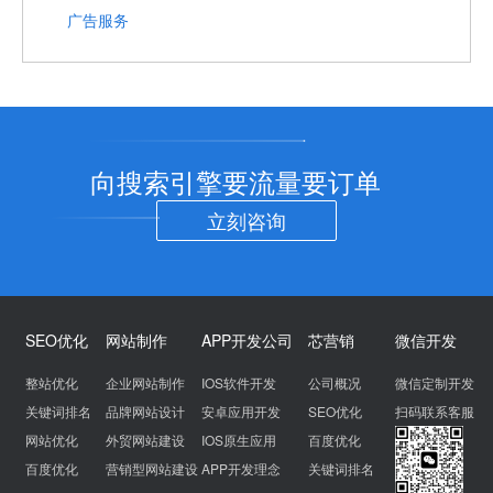
广告服务
向搜索引擎要流量要订单
立刻咨询
SEO优化
网站制作
APP开发公司
芯营销
微信开发
整站优化
企业网站制作
IOS软件开发
公司概况
微信定制开发
关键词排名
品牌网站设计
安卓应用开发
SEO优化
扫码联系客服
网站优化
外贸网站建设
IOS原生应用
百度优化
百度优化
营销型网站建设
APP开发理念
关键词排名