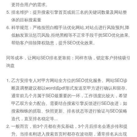
更符合用户的需求。
排名维护：提升搜索引擎首页或前三名的关键词数量及网站整
体的目标搜索量
科学规范：严格按照白帽手法优化网站,对站点进行风险预判,降
低触发算法惩罚风险,拒绝黑帽等不正常手段干扰SEO优化效果,
帮助客户排除降权隐患，提升SEO优化效果。
同等成本，让网站SEO排名更靠前；同样市场，锁定客户持续吸引
询盘
乙方安排专人对甲方网站全方位的SEO优化服务。网站SEO诊
断及调整建议都以word或pdf形式发送至甲方进行确认和留存。
通常前几个月属于SEO最重要的一环，工作强度比较大，希望
甲乙双方全力配合。需要结合搜索引擎反馈进行SEO改进：如
搜索蜘蛛的抓取、快照更新、排名状态等进行验证与SEO策略
迭代，直至排名稳定等...
一般而言，前3个月都在夯实基础，3个月后排名会逐步传和提
升。当排名刚进入搜索首页时都存在波动期，通常排名从出现