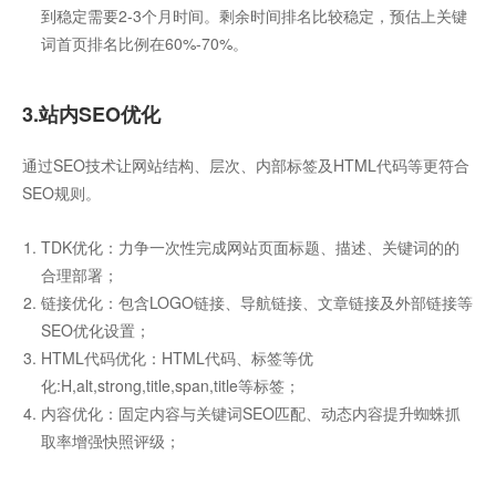
到稳定需要2-3个月时间。剩余时间排名比较稳定，预估上关键
词首页排名比例在60%-70%。
3.站内SEO优化
通过SEO技术让网站结构、层次、内部标签及HTML代码等更符合
SEO规则。
TDK优化：力争一次性完成网站页面标题、描述、关键词的的
合理部署；
链接优化：包含LOGO链接、导航链接、文章链接及外部链接等
SEO优化设置；
HTML代码优化：HTML代码、标签等优
化:H,alt,strong,title,span,title等标签；
内容优化：固定内容与关键词SEO匹配、动态内容提升蜘蛛抓
取率增强快照评级；