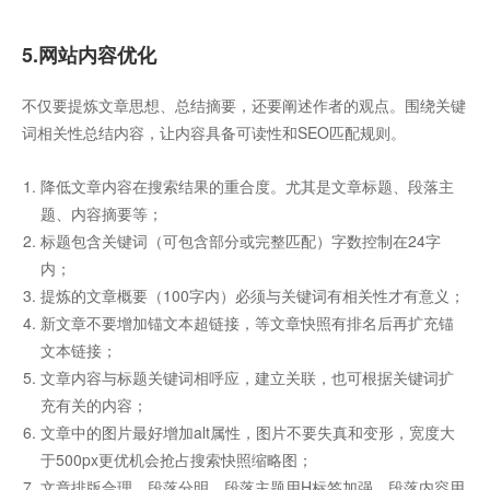
5.网站内容优化
不仅要提炼文章思想、总结摘要，还要阐述作者的观点。围绕关键
词相关性总结内容，让内容具备可读性和SEO匹配规则。
降低文章内容在搜索结果的重合度。尤其是文章标题、段落主
题、内容摘要等；
标题包含关键词（可包含部分或完整匹配）字数控制在24字
内；
提炼的文章概要（100字内）必须与关键词有相关性才有意义；
新文章不要增加锚文本超链接，等文章快照有排名后再扩充锚
文本链接；
文章内容与标题关键词相呼应，建立关联，也可根据关键词扩
充有关的内容；
文章中的图片最好增加alt属性，图片不要失真和变形，宽度大
于500px更优机会抢占搜索快照缩略图；
文章排版合理、段落分明、段落主题用H标签加强，段落内容用