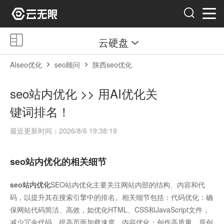
云硬盘
AIseo优化
seo顾问
陕西seo优化
seo站内优化 >> 用AI优化关
键词排名！
最近更新时间：2026/8/6 19:38:19
seo站内优化的相关细节
seo站内优化
SEO站内优化主要关注网站内部的结构、内容和代
码，以提升其在搜索引擎中的排名。相关细节包括：代码优化：确
保网站代码简洁、高效，如优化HTML、CSS和JavaScript文件，
减少冗余代码，提高页面加载速度。内容优化：创作高质量、原创