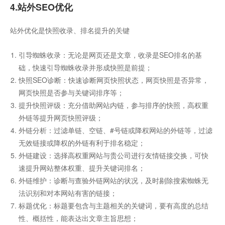
4.站外SEO优化
站外优化是快照收录、排名提升的关键
引导蜘蛛收录：无论是网页还是文章，收录是SEO排名的基
础，快速引导蜘蛛收录并形成快照是前提；
快照SEO诊断：快速诊断网页快照状态，网页快照是否异常，
网页快照是否参与关键词排序等；
提升快照评级：充分借助网站内链，参与排序的快照，高权重
外链等提升网页快照评级；
外链分析：过滤单链、空链、#号链或降权网站的外链等，过滤
无效链接或降权的外链有利于排名稳定；
外链建设：选择高权重网站与贵公司进行友情链接交换，可快
速提升网站整体权重、提升关键词排名；
外链维护：诊断与查验外链网站的状况，及时剔除搜索蜘蛛无
法识别和对本网站有害的链接；
标题优化：标题要包含与主题相关的关键词，要有高度的总结
性、概括性，能表达出文章主旨思想；