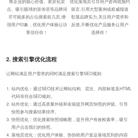
将企业的核心价值、差异化卖
优化落地页引导用户咨询或预约
点、吸引眼球的宣传语等品牌词
留言,引用大型案例或权威报道
尽可能多的占位搜索前几页,增
彰显品牌实力,关注用户需求和
强用户印象，优化用户体验让访
反馈,不断优化产品服务让用户
客信任你！
选择你！
2. 搜索引擎优化流程
让网站满足用户需求的同时满足搜索引擎SEO规则
站内优化：通过SEO技术让网站结构、层次、内部标签及HTML
代码等符合SEO规则。
站外优化：通过高质量外链和友链提升网页快照的评级。引导
快照参与搜索结果排序。
快照优化：优化搜索快照缩略图，提升用户有效检索率，吸引
用户点击我们的快照。
落地页优化：优化用户体验、协协助用户直达落地页到的内容