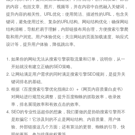
的内容，包括文章、图片、视频等，并在内容中自然融入关键词，
提升内容的相关性。URL优化：使用简洁、描述性的URL，包含关
键词，避免使用过长、复杂的URL结构。网站结构优化：确保网站
结构清晰，导航栏易于理解，内部链接布局合理，方便搜索引擎爬
取和用户浏览。用户体验优化：关注网站的页面加载速度、响应式
设计等，提升用户体验，降低跳出率。
如果你的网站无法从搜索引擎获取流量和订单，说明你，从一
开始就没有建立正确的SEO策略。
让网站满足用户需求的同时满足搜索引擎SEO规则，是提升关
键词排名的基础。
根据《百度搜索引擎优化指南2.0》+《网页内容质量白皮书》
对网站进行规范化调整，提升百度蜘蛛的抓取效率，收录效
率，排名展现效率和有效点击的效率。
SEO的专业性远超你的想象，我们要做的是协助搜索引擎而不
是欺骗它！它涉及到的不止是网站结构、内容质量、用户体
验、外部链接这几个方面；还有算法的更替、蜘蛛的引导、快
照的更新、参与排序的权重等。