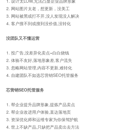
设计太LOW,无法凸显企业品牌形象
网站图片太老，想更新，没美工
网站被黑或打不开,没人发现没人解决
客户搜不到或搜到没价值,没转化
没团队又不懂运营
投广告,没差异化卖点=白白烧钱
体验不友好,落地形象差,客户流失
忽略网站管理,内容不更新,难转化
自建团队不如选芯营销SEO托管服务
芯营销SEO托管服务
帮企业提升品牌形象,提炼产品卖点
帮企业改进用户体验,直达落地页
资深优化师和运维专家为你保驾护航
世上不缺产品,只缺把产品卖出去方法